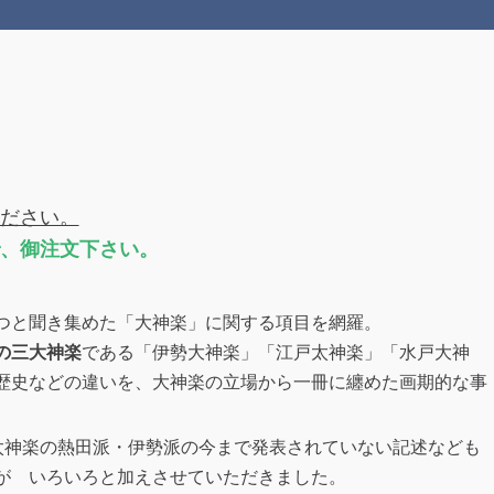
ださい。
、御注文下さい。
と聞き集めた「大神楽」に関する項目を網羅。
の三大神楽
である「伊勢大神楽」「江戸太神楽」「水戸大神
歴史などの違いを、大神楽の立場から一冊に纏めた画期的な事
太神楽の熱田派・伊勢派の今まで発表されていない記述なども
が いろいろと加えさせていただきました。