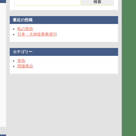
最近の投稿
私の使命
日本・大神楽事典発刊
カテゴリー
使命
関連商品