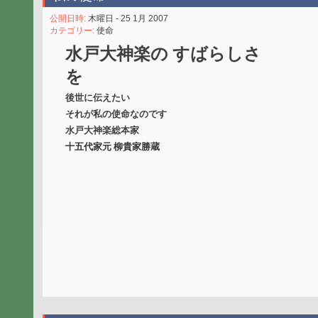
公開日時:
木曜日 - 25 1月 2007
カテゴリー:
使命
水戸大神楽の すばらしさ
を
後世に伝えたい
それが私の使命なのです
水戸大神楽総本家
十五代家元 柳貴家勝蔵