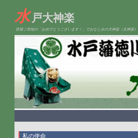
水
戸大神楽
皆様ご存知の「おめでとうございます！」でおなじみの大神楽（太神楽）
私の使命